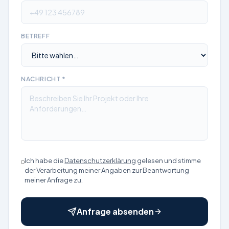
BETREFF
NACHRICHT *
Ich habe die
Datenschutzerklärung
gelesen und stimme
der Verarbeitung meiner Angaben zur Beantwortung
meiner Anfrage zu.
Anfrage absenden