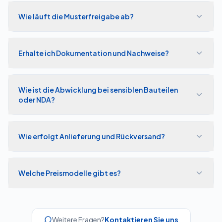
Wie läuft die Musterfreigabe ab?
Erhalte ich Dokumentation und Nachweise?
Wie ist die Abwicklung bei sensiblen Bauteilen
oder NDA?
Wie erfolgt Anlieferung und Rückversand?
Welche Preismodelle gibt es?
Weitere Fragen?
Kontaktieren Sie uns