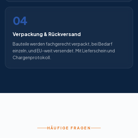
04
Verpackung & Rückversand
Bauteile werden fachgerecht verpackt, bei Bedarf
einzeln, und EU-weit versendet. Mit Lieferschein und
Chargenprotokoll.
HÄUFIGE FRAGEN