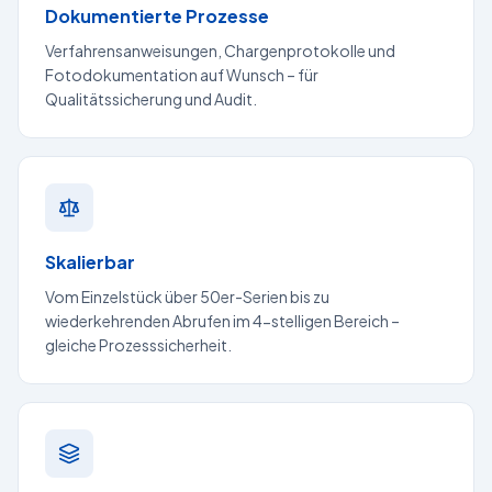
Dokumentierte Prozesse
Verfahrensanweisungen, Chargenprotokolle und
Fotodokumentation auf Wunsch – für
Qualitätssicherung und Audit.
Skalierbar
Vom Einzelstück über 50er-Serien bis zu
wiederkehrenden Abrufen im 4-stelligen Bereich –
gleiche Prozesssicherheit.