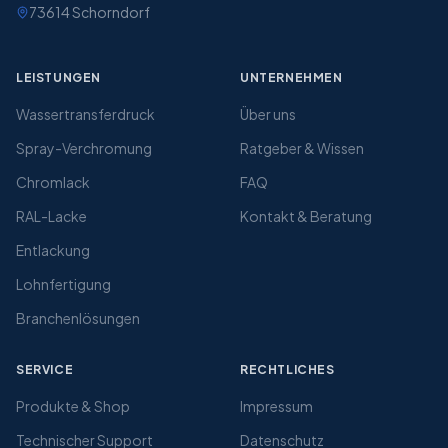
73614
Schorndorf
LEISTUNGEN
UNTERNEHMEN
Wassertransferdruck
Über uns
Spray-Verchromung
Ratgeber & Wissen
Chromlack
FAQ
RAL-Lacke
Kontakt & Beratung
Entlackung
Lohnfertigung
Branchenlösungen
SERVICE
RECHTLICHES
Produkte & Shop
Impressum
Technischer Support
Datenschutz