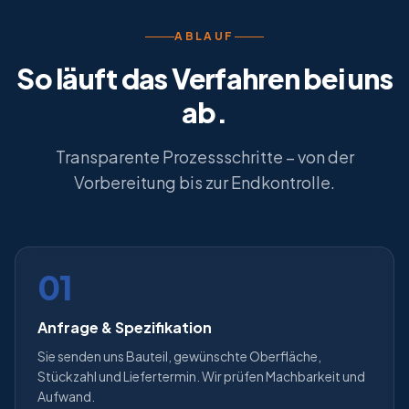
ABLAUF
So läuft das Verfahren bei uns
ab.
Transparente Prozessschritte – von der
Vorbereitung bis zur Endkontrolle.
01
Anfrage & Spezifikation
Sie senden uns Bauteil, gewünschte Oberfläche,
Stückzahl und Liefertermin. Wir prüfen Machbarkeit und
Aufwand.