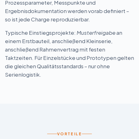
Prozessparameter, Messpunkte und
Ergebnisdokumentation werden vorab definiert –
so ist jede Charge reproduzierbar.
Typische Einstiegsprojekte:
Musterfreigabe
an
einem Erstbauteil, anschließend Kleinserie,
anschließend Rahmenvertrag mit festen
Taktzeiten. Für Einzelstücke und Prototypen gelten
die gleichen Qualitäts­standards – nur ohne
Serienlogistik.
VORTEILE