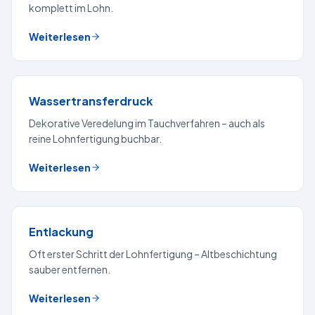
komplett im Lohn.
Weiterlesen
Wassertransferdruck
Dekorative Veredelung im Tauchverfahren – auch als
reine Lohnfertigung buchbar.
Weiterlesen
Entlackung
Oft erster Schritt der Lohnfertigung – Altbeschichtung
sauber entfernen.
Weiterlesen