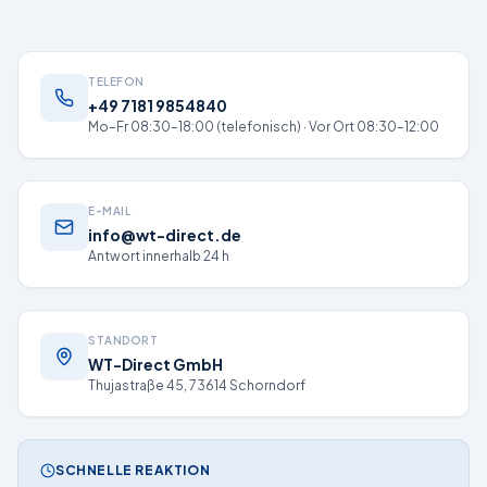
TELEFON
+49 7181 9854840
Mo–Fr 08:30–18:00 (telefonisch) · Vor Ort 08:30–12:00
E-MAIL
info@wt-direct.de
Antwort innerhalb 24 h
STANDORT
WT-Direct GmbH
Thujastraße 45, 73614 Schorndorf
SCHNELLE REAKTION