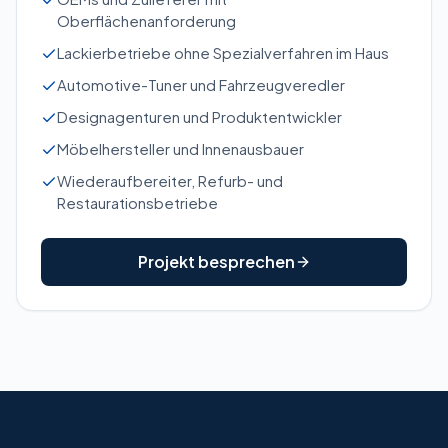
Oberflächenanforderung
Lackierbetriebe ohne Spezialverfahren im Haus
Automotive-Tuner und Fahrzeugveredler
Designagenturen und Produktentwickler
Möbelhersteller und Innenausbauer
Wiederaufbereiter, Refurb- und
Restaurationsbetriebe
Projekt besprechen