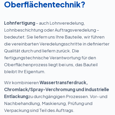
Oberflächentechnik?
Lohnfertigung
– auch Lohnveredelung,
Lohnbeschichtung oder Auftragsveredelung –
bedeutet: Sie liefern uns Ihre Bauteile, wir führen
die vereinbarten Veredelungsschritte in definierter
Qualität durch und liefern zurück. Die
fertigungstechnische Verantwortung für den
Oberflächenprozess liegt bei uns, das Bauteil
bleibt Ihr Eigentum.
Wir kombinieren
Wassertransferdruck,
Chromlack/Spray-Verchromung und industrielle
Entlackung
zu durchgängigen Prozessen. Vor- und
Nachbehandlung, Maskierung, Prüfung und
Verpackung sind Teil des Auftrags.