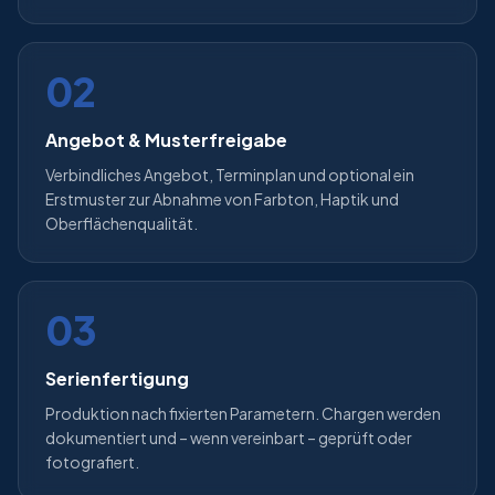
02
Angebot & Musterfreigabe
Verbindliches Angebot, Terminplan und optional ein
Erstmuster zur Abnahme von Farbton, Haptik und
Oberflächenqualität.
03
Serienfertigung
Produktion nach fixierten Parametern. Chargen werden
dokumentiert und – wenn vereinbart – geprüft oder
fotografiert.