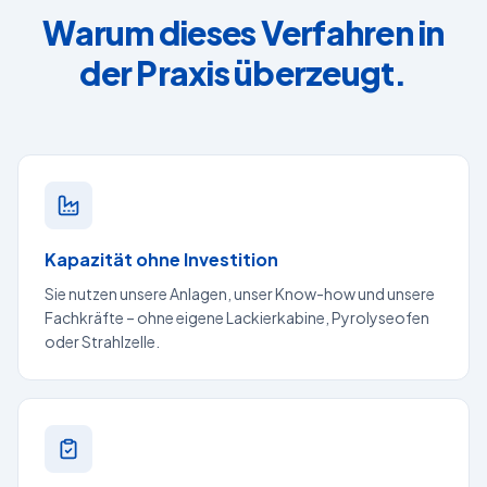
Warum dieses Verfahren in
der Praxis überzeugt.
Kapazität ohne Investition
Sie nutzen unsere Anlagen, unser Know-how und unsere
Fachkräfte – ohne eigene Lackierkabine, Pyrolyse­ofen
oder Strahlzelle.