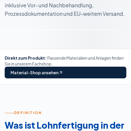
inklusive Vor- und Nachbehandlung,
Prozessdokumentation und EU-weitem Versand.
Prozessfoto · Bauteil in der Veredelungsstation
Direkt zum Produkt:
Passende Materialien und Anlagen finden
Sie in unserem Fachshop.
Material-Shop ansehen
DEFINITION
Was ist Lohnfertigung in der