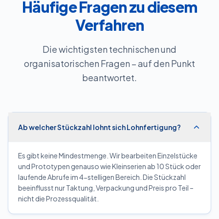
Häufige Fragen zu diesem
Verfahren
Die wichtigsten technischen und
organisatorischen Fragen – auf den Punkt
beantwortet.
Ab welcher Stückzahl lohnt sich Lohnfertigung?
Es gibt keine Mindestmenge. Wir bearbeiten Einzelstücke
und Prototypen genauso wie Kleinserien ab 10 Stück oder
laufende Abrufe im 4-stelligen Bereich. Die Stückzahl
beeinflusst nur Taktung, Verpackung und Preis pro Teil –
nicht die Prozessqualität.