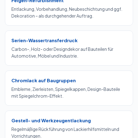
Felgen-Refurbishment
Entlackung, Vorbehandlung, Neubeschichtung und ggf.
Dekoration – als durchgehender Auftrag.
Serien-Wassertransferdruck
Carbon-, Holz- oder Designdekor auf Bauteilen für
Automotive, Möbel und Industrie.
Chromlack auf Baugruppen
Embleme, Zierleisten, Spiegelkappen, Design-Bauteile
mit Spiegelchrom-Effekt.
Gestell- und Werkzeug­entlackung
Regelmäßige Rückführung von Lackierhilfsmitteln und
Vorrichtungen.