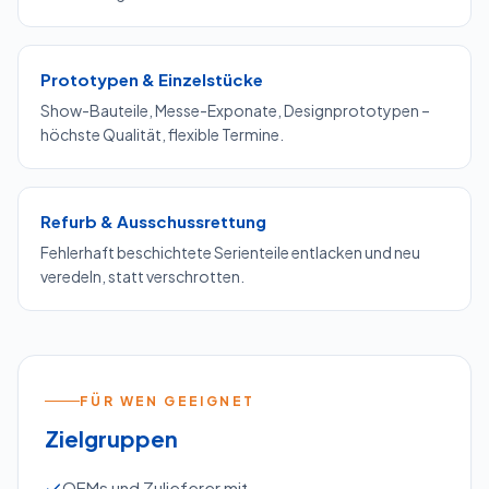
Prototypen & Einzelstücke
Show-Bauteile, Messe-Exponate, Designprototypen –
höchste Qualität, flexible Termine.
Refurb & Ausschussrettung
Fehlerhaft beschichtete Serienteile entlacken und neu
veredeln, statt verschrotten.
FÜR WEN GEEIGNET
Zielgruppen
OEMs und Zulieferer mit