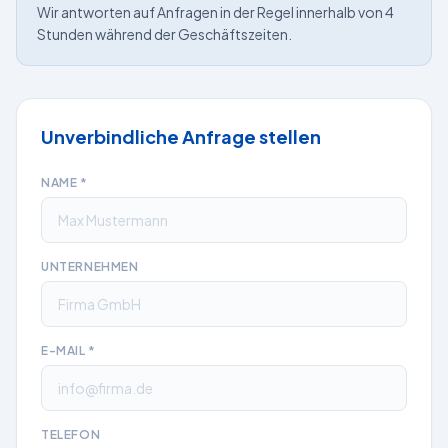
Wir antworten auf Anfragen in der Regel innerhalb von 4
Stunden während der Geschäftszeiten.
Unverbindliche Anfrage stellen
NAME
*
UNTERNEHMEN
E-MAIL
*
TELEFON