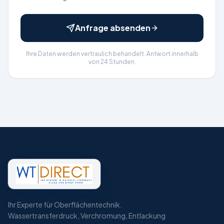
Anfrage absenden
Ihre Daten werden vertraulich behandelt. Antwort innerhalb
von 24 Stunden.
Ihr Experte für Oberflächentechnik.
Wassertransferdruck, Verchromung, Entlackung