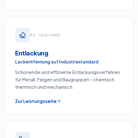
0
5
· LEISTUNG
Entlackung
Lackentfernung auf Industriestandard
Schonende und effiziente Entlackungsverfahren
für Metall, Felgen und Baugruppen – chemisch,
thermisch und mechanisch.
Zur Leistungsseite