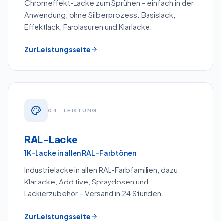
Chromeffekt-Lacke zum Sprühen – einfach in der
Anwendung, ohne Silberprozess. Basislack,
Effektlack, Farblasuren und Klarlacke.
Zur Leistungsseite
0
4
· LEISTUNG
RAL-Lacke
1K-Lacke in allen RAL-Farbtönen
Industrielacke in allen RAL-Farbfamilien, dazu
Klarlacke, Additive, Spraydosen und
Lackierzubehör – Versand in 24 Stunden.
Zur Leistungsseite