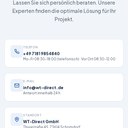
Lassen Sie sich persönlich beraten. Unsere
Experten finden die optimale Lösung für Ihr
Projekt.
TELEFON
+49 7181 9854840
Mo–Fr 08:30–18:00 (telefonisch) · Vor Ort 08:30–12:00
E-MAIL
info@wt-direct.de
Antwort innerhalb 24 h
STANDORT
WT-Direct GmbH
Thujastraße 45, 73614 Schorndorf