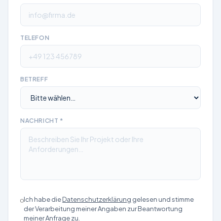
TELEFON
BETREFF
NACHRICHT *
Ich habe die
Datenschutzerklärung
gelesen und stimme
der Verarbeitung meiner Angaben zur Beantwortung
meiner Anfrage zu.