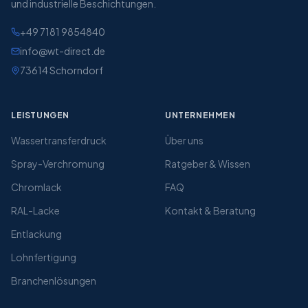
und industrielle Beschichtungen.
+49 7181 9854840
info@wt-direct.de
73614
Schorndorf
LEISTUNGEN
UNTERNEHMEN
Wassertransferdruck
Über uns
Spray-Verchromung
Ratgeber & Wissen
Chromlack
FAQ
RAL-Lacke
Kontakt & Beratung
Entlackung
Lohnfertigung
Branchenlösungen