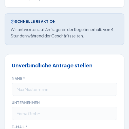
SCHNELLE REAKTION
Wir antworten auf Anfragen in der Regel innerhalb von 4
Stunden während der Geschäftszeiten.
Unverbindliche Anfrage stellen
NAME
*
UNTERNEHMEN
E-MAIL
*