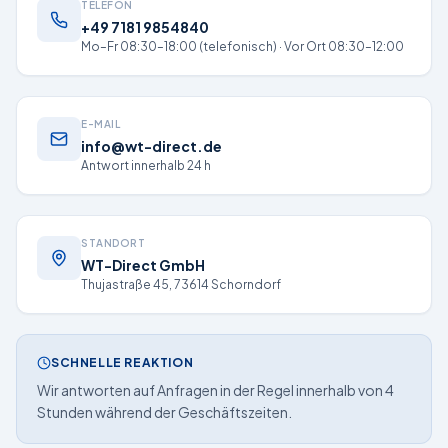
TELEFON
+49 7181 9854840
Mo–Fr 08:30–18:00 (telefonisch) · Vor Ort 08:30–12:00
E-MAIL
info@wt-direct.de
Antwort innerhalb 24 h
STANDORT
WT-Direct GmbH
Thujastraße 45, 73614 Schorndorf
SCHNELLE REAKTION
Wir antworten auf Anfragen in der Regel innerhalb von 4
Stunden während der Geschäftszeiten.