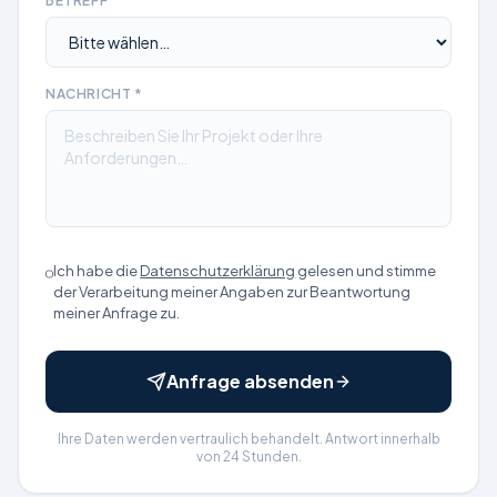
BETREFF
NACHRICHT *
Ich habe die
Datenschutzerklärung
gelesen und stimme
der Verarbeitung meiner Angaben zur Beantwortung
meiner Anfrage zu.
Anfrage absenden
Ihre Daten werden vertraulich behandelt. Antwort innerhalb
von 24 Stunden.