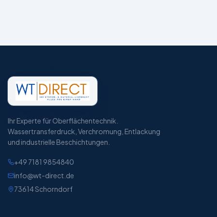
Ihr Experte für Oberflächentechnik.
Wassertransferdruck, Verchromung, Entlackung
und industrielle Beschichtungen.
+49 7181 9854840
info@wt-direct.de
73614
Schorndorf