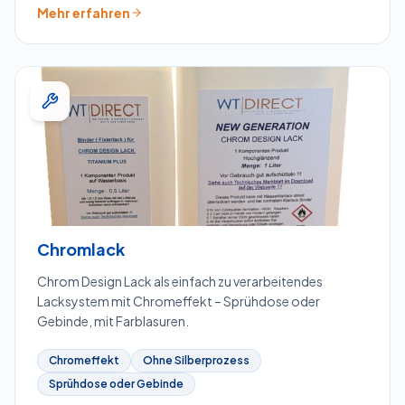
Mehr erfahren
Chromlack
Chrom Design Lack als einfach zu verarbeitendes
Lacksystem mit Chromeffekt – Sprühdose oder
Gebinde, mit Farblasuren.
Chromeffekt
Ohne Silberprozess
Sprühdose oder Gebinde