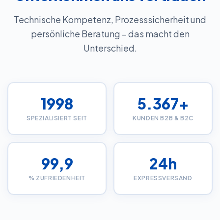
Technische Kompetenz, Prozesssicherheit und
persönliche Beratung – das macht den
Unterschied.
1998
5.367
+
SPEZIALISIERT SEIT
KUNDEN B2B & B2C
99,9
24h
% ZUFRIEDENHEIT
EXPRESSVERSAND