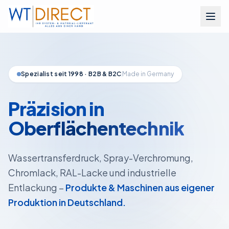
Zum Inhalt springen
Spezialist seit 1998 · B2B & B2C
Made in Germany
Präzision in
Oberflächentechnik
Wassertransferdruck, Spray-Verchromung,
Chromlack, RAL-Lacke und industrielle
Entlackung –
Produkte & Maschinen aus eigener
Produktion in Deutschland.