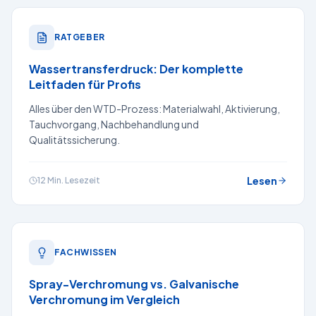
RATGEBER
Wassertransferdruck: Der komplette
Leitfaden für Profis
Alles über den WTD-Prozess: Materialwahl, Aktivierung,
Tauchvorgang, Nachbehandlung und
Qualitätssicherung.
Lesen
12 Min.
Lesezeit
FACHWISSEN
Spray-Verchromung vs. Galvanische
Verchromung im Vergleich