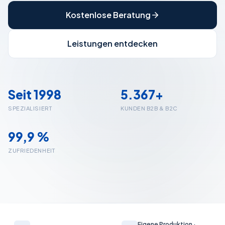
Kostenlose Beratung
Leistungen entdecken
Seit 1998
5.367+
SPEZIALISIERT
KUNDEN B2B & B2C
99,9 %
ZUFRIEDENHEIT
Eigene Produktion ·