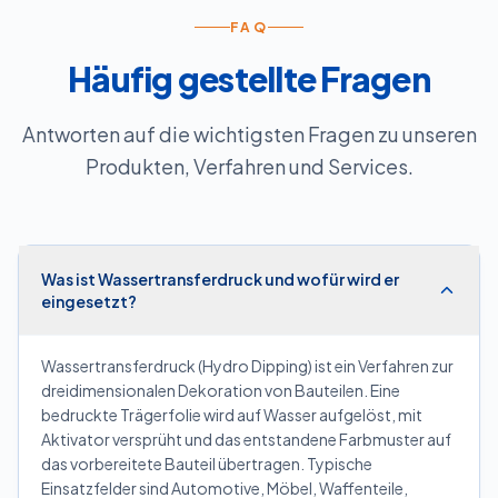
FAQ
Häufig gestellte Fragen
Antworten auf die wichtigsten Fragen zu unseren
Produkten, Verfahren und Services.
Was ist Wassertransferdruck und wofür wird er
eingesetzt?
Wassertransferdruck (Hydro Dipping) ist ein Verfahren zur
dreidimensionalen Dekoration von Bauteilen. Eine
bedruckte Trägerfolie wird auf Wasser aufgelöst, mit
Aktivator versprüht und das entstandene Farbmuster auf
das vorbereitete Bauteil übertragen. Typische
Einsatzfelder sind Automotive, Möbel, Waffenteile,