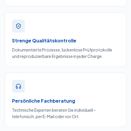
Strenge Qualitätskontrolle
Dokumentierte Prozesse, lückenlose Prüfprotokolle
und reproduzierbare Ergebnisse in jeder Charge.
Persönliche Fachberatung
Technische Experten beraten Sie individuell –
telefonisch, per E-Mail oder vor Ort.