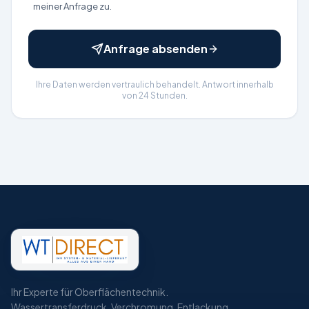
meiner Anfrage zu.
Anfrage absenden
Ihre Daten werden vertraulich behandelt. Antwort innerhalb
von 24 Stunden.
Ihr Experte für Oberflächentechnik.
Wassertransferdruck, Verchromung, Entlackung