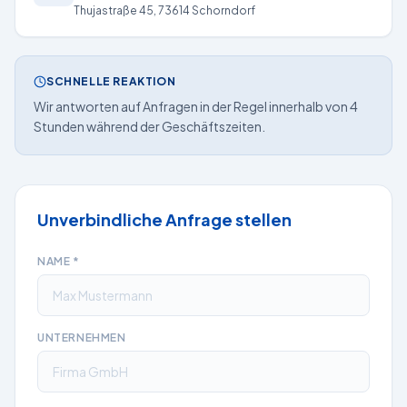
Thujastraße 45, 73614 Schorndorf
SCHNELLE REAKTION
Wir antworten auf Anfragen in der Regel innerhalb von 4
Stunden während der Geschäftszeiten.
Unverbindliche Anfrage stellen
NAME
*
UNTERNEHMEN