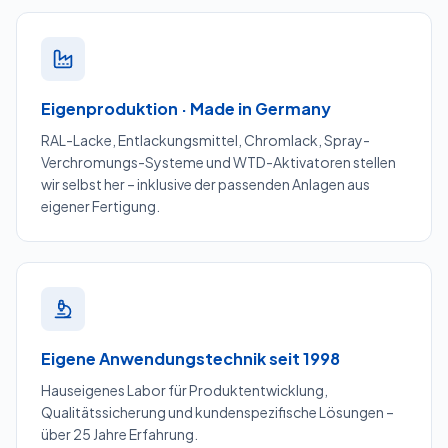
Eigenproduktion · Made in Germany
RAL-Lacke, Entlackungsmittel, Chromlack, Spray-
Verchromungs-Systeme und WTD-Aktivatoren stellen
wir selbst her – inklusive der passenden Anlagen aus
eigener Fertigung.
Eigene Anwendungstechnik seit 1998
Hauseigenes Labor für Produktentwicklung,
Qualitätssicherung und kundenspezifische Lösungen –
über 25 Jahre Erfahrung.