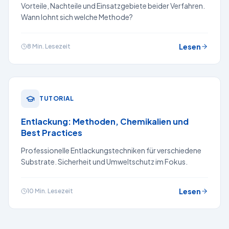
Vorteile, Nachteile und Einsatzgebiete beider Verfahren.
Wann lohnt sich welche Methode?
Lesen
8 Min.
Lesezeit
TUTORIAL
Entlackung: Methoden, Chemikalien und
Best Practices
Professionelle Entlackungstechniken für verschiedene
Substrate. Sicherheit und Umweltschutz im Fokus.
Lesen
10 Min.
Lesezeit