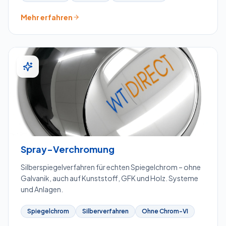
Mehr erfahren
Spray-Verchromung
Silberspiegelverfahren für echten Spiegelchrom – ohne
Galvanik, auch auf Kunststoff, GFK und Holz. Systeme
und Anlagen.
Spiegelchrom
Silberverfahren
Ohne Chrom-VI