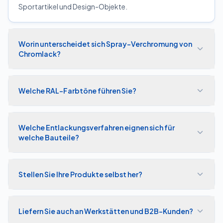
Sportartikel und Design-Objekte.
Worin unterscheidet sich Spray-Verchromung von
Chromlack?
Welche RAL-Farbtöne führen Sie?
Welche Entlackungsverfahren eignen sich für
welche Bauteile?
Stellen Sie Ihre Produkte selbst her?
Liefern Sie auch an Werkstätten und B2B-Kunden?