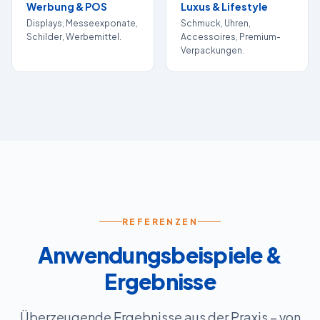
Werbung & POS
Luxus & Lifestyle
Displays, Messeexponate,
Schmuck, Uhren,
Schilder, Werbemittel.
Accessoires, Premium-
Verpackungen.
REFERENZEN
Anwendungsbeispiele &
Ergebnisse
Überzeugende Ergebnisse aus der Praxis – von