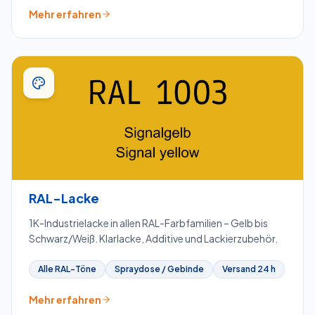
Mehr erfahren
RAL-Lacke
1K-Industrielacke in allen RAL-Farbfamilien – Gelb bis
Schwarz/Weiß. Klarlacke, Additive und Lackierzubehör.
Alle RAL-Töne
Spraydose / Gebinde
Versand 24 h
Mehr erfahren