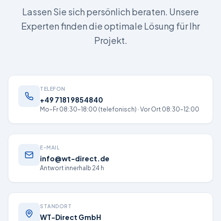
Lassen Sie sich persönlich beraten. Unsere
Experten finden die optimale Lösung für Ihr
Projekt.
TELEFON
+49 7181 9854840
Mo–Fr 08:30–18:00 (telefonisch) · Vor Ort 08:30–12:00
E-MAIL
info@wt-direct.de
Antwort innerhalb 24 h
STANDORT
WT-Direct GmbH