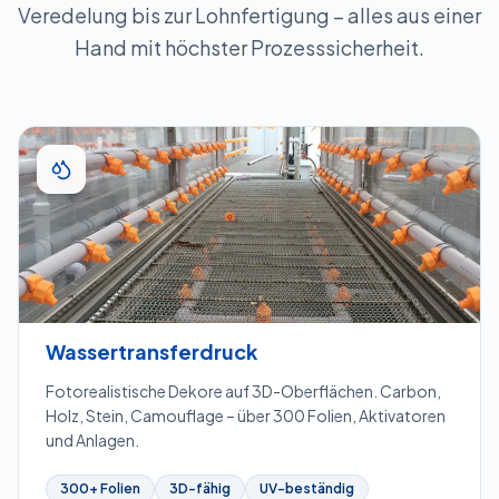
Veredelung bis zur Lohnfertigung – alles aus einer
Hand mit höchster Prozesssicherheit.
Wassertransferdruck
Fotorealistische Dekore auf 3D-Oberflächen. Carbon,
Holz, Stein, Camouflage – über 300 Folien, Aktivatoren
und Anlagen.
300+ Folien
3D-fähig
UV-beständig