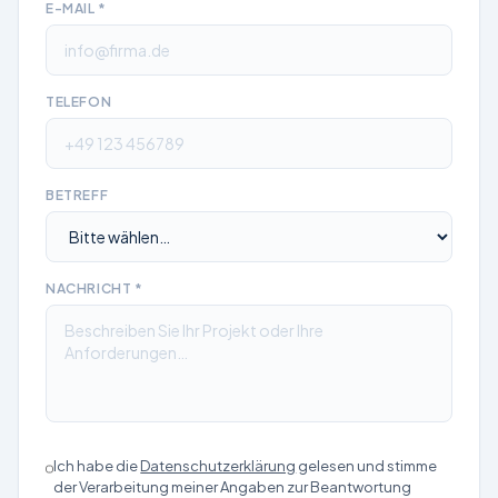
E-MAIL
*
TELEFON
BETREFF
NACHRICHT *
Ich habe die
Datenschutzerklärung
gelesen und stimme
der Verarbeitung meiner Angaben zur Beantwortung